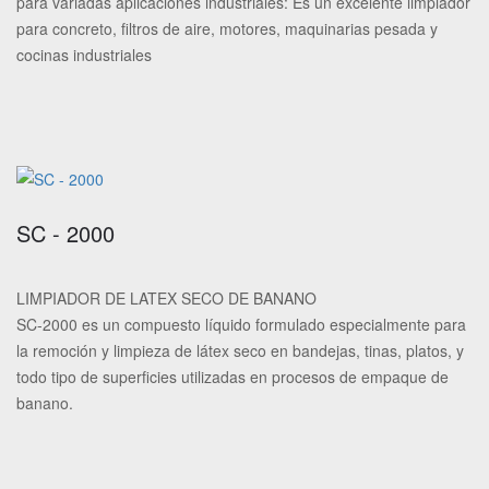
para variadas aplicaciones industriales: Es un excelente limpiador
para concreto, filtros de aire, motores, maquinarias pesada y
cocinas industriales
SC - 2000
LIMPIADOR DE LATEX SECO DE BANANO
SC-2000 es un compuesto líquido formulado especialmente para
la remoción y limpieza de látex seco en bandejas, tinas, platos, y
todo tipo de superficies utilizadas en procesos de empaque de
banano.