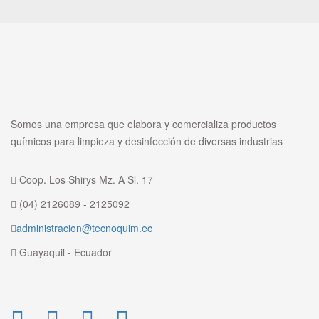
Somos una empresa que elabora y comercializa productos
químicos para limpieza y desinfección de diversas industrias
Coop. Los Shirys Mz. A Sl. 17
(04) 2126089 - 2125092
administracion@tecnoquim.ec
Guayaquil - Ecuador