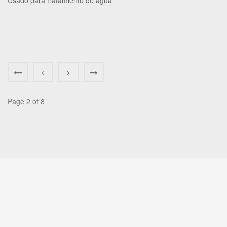
Usado para tratamiento de agua
Page 2 of 8