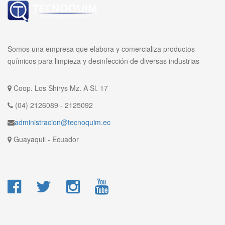
Somos una empresa que elabora y comercializa productos
químicos para limpieza y desinfección de diversas industrias
Coop. Los Shirys Mz. A Sl. 17
(04) 2126089 - 2125092
administracion@tecnoquim.ec
Guayaquil - Ecuador