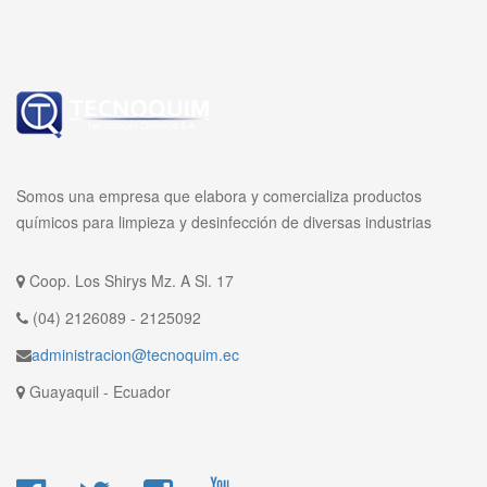
Somos una empresa que elabora y comercializa productos
químicos para limpieza y desinfección de diversas industrias
Coop. Los Shirys Mz. A Sl. 17
(04) 2126089 - 2125092
administracion@tecnoquim.ec
Guayaquil - Ecuador