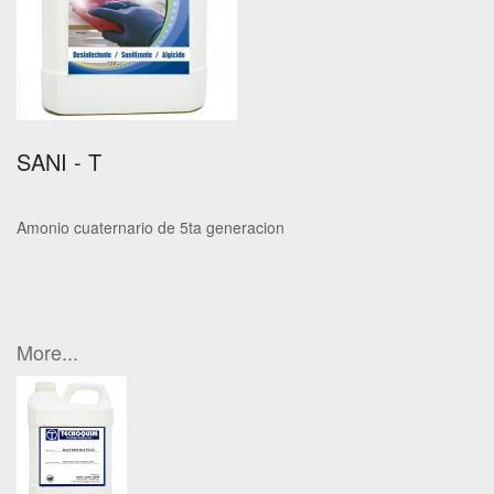
SANI - T
Amonio cuaternario de 5ta generacion
More...