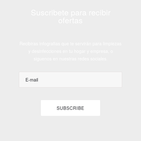
Suscribete para recibir
ofertas
Recibiras infografias que te servirán para limpiezas
y desinfecciones en tu hogar y empresa, o
siguenos en nuestras redes sociales.