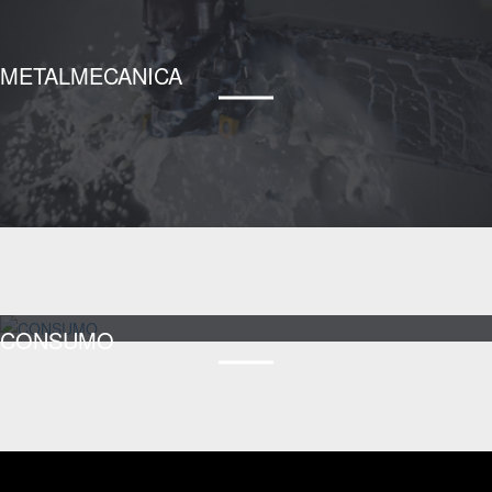
METALMECANICA
CONSUMO