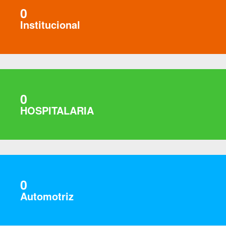
0
Institucional
0
HOSPITALARIA
0
Automotriz